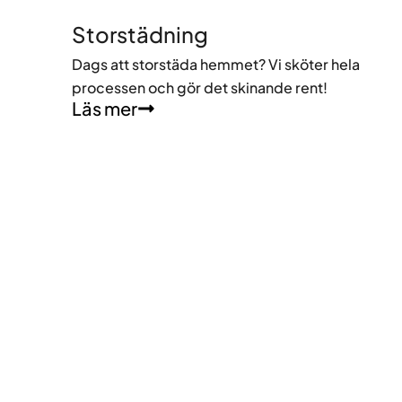
Storstädning
Dags att storstäda hemmet? Vi sköter hela
processen och gör det skinande rent!
Läs mer