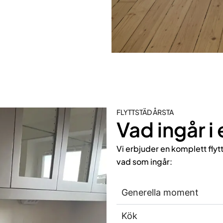
FLYTTSTÄD ÅRSTA
Vad ingår i
Vi erbjuder en komplett flyt
vad som ingår:
Generella moment
Kök