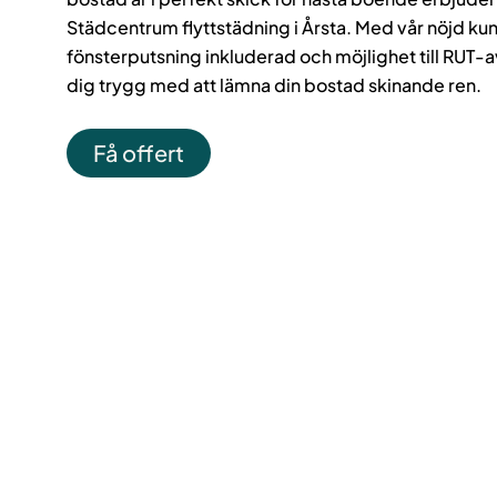
Städcentrum flyttstädning i Årsta. Med vår nöjd ku
fönsterputsning inkluderad och möjlighet till RUT-
dig trygg med att lämna din bostad skinande ren.
Få offert