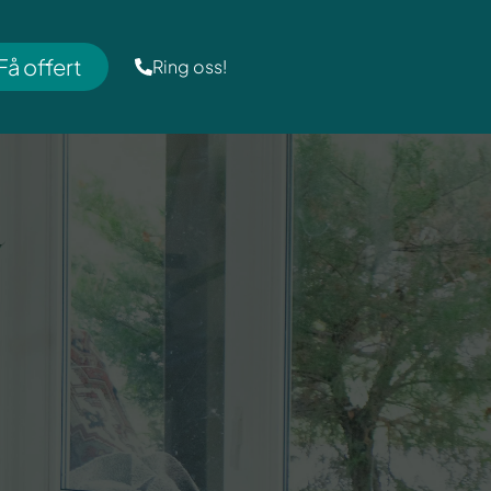
Få offert
Ring oss!