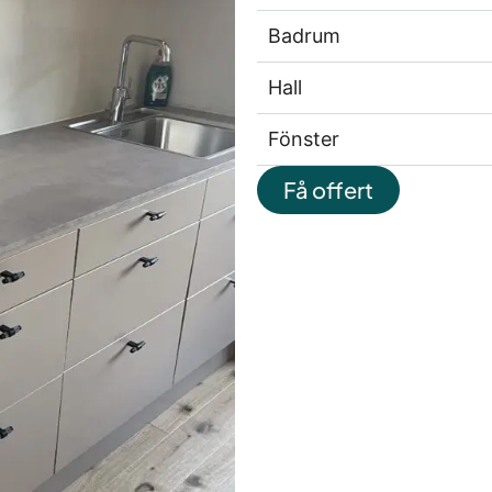
Badrum
Hall
Fönster
Få offert