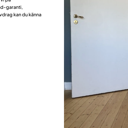
nd-garanti,
avdrag kan du känna