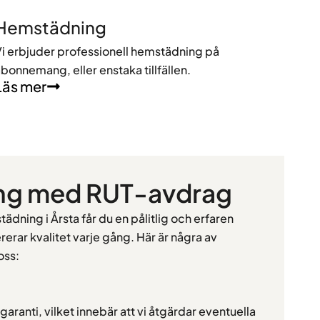
Hemstädning
i erbjuder professionell hemstädning på
bonnemang, eller enstaka tillfällen.
Läs mer
ing med RUT-avdrag
tstädning i Årsta får du en pålitlig och erfaren
rerar kvalitet varje gång. Här är några av
oss:
aranti, vilket innebär att vi åtgärdar eventuella