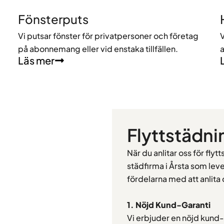
Fönsterputs
Vi putsar fönster för privatpersoner och företag
V
på abonnemang eller vid enstaka tillfällen.
a
Läs mer
Flyttstädn
När du anlitar oss för flyt
städfirma i Årsta som leve
fördelarna med att anlita 
1. Nöjd Kund-Garanti
Vi erbjuder en nöjd kund-g