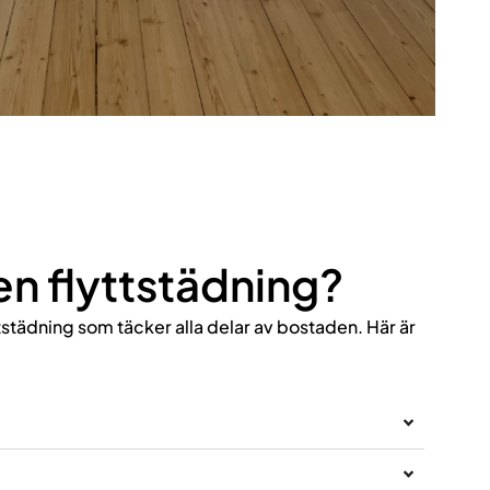
 en flyttstädning?
tstädning som täcker alla delar av bostaden. Här är