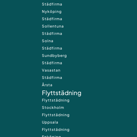
Städfirma
Nyköping
Städfirma
Sollentuna
Städfirma
Solna
Städfirma
Sundbyberg
Städfirma
Vasastan
Städfirma
Årsta
Flyttstädning
Flyttstädning
Stockholm
Flyttstädning
Uppsala
Flyttstädning
Enköping