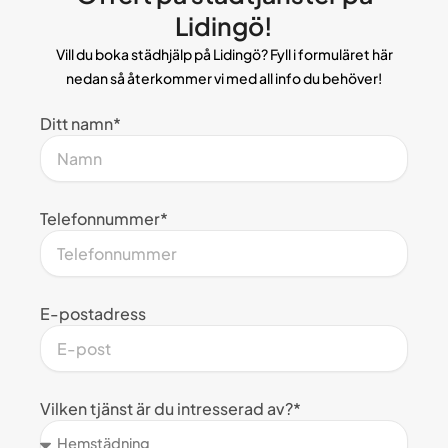
Lidingö!
Vill du boka städhjälp på Lidingö? Fyll i formuläret här
nedan så återkommer vi med all info du behöver!
Ditt namn*
Telefonnummer*
E-postadress
Vilken tjänst är du intresserad av?*