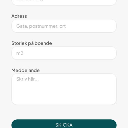
Adress
Storlek på boende
Meddelande
SKICKA