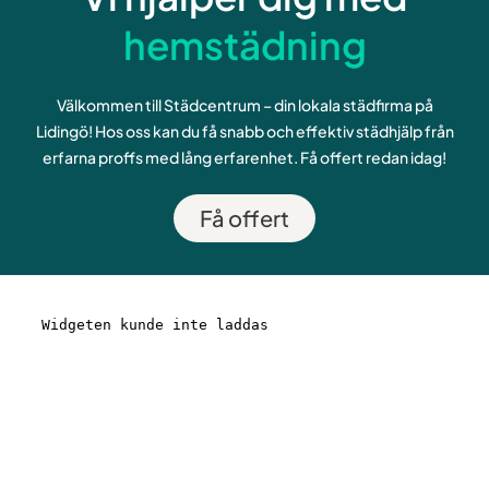
hemstädning
Välkommen till Städcentrum – din lokala städfirma på
Lidingö! Hos oss kan du få snabb och effektiv städhjälp från
erfarna proffs med lång erfarenhet. Få offert redan idag!
Få offert