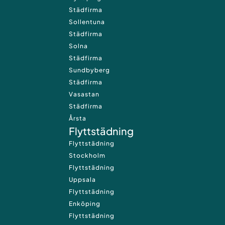
Städfirma
Sollentuna
Städfirma
Solna
Städfirma
Sundbyberg
Städfirma
Vasastan
Städfirma
Årsta
Flyttstädning
Flyttstädning
Stockholm
Flyttstädning
Uppsala
Flyttstädning
Enköping
Flyttstädning