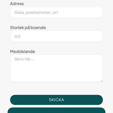
Adress
Storlek på boende
Meddelande
SKICKA