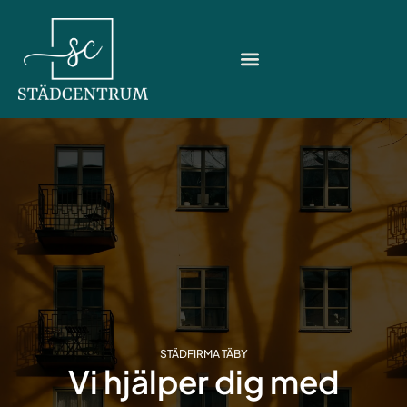
Hoppa
till
innehåll
STÄDFIRMA TÄBY
Vi hjälper dig med