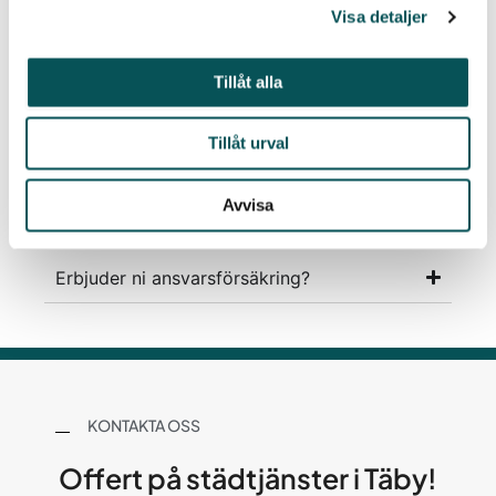
Visa detaljer
storstädning.
Tillåt alla
Vilka städer finns ni i?
Tillåt urval
Kan man använda RUT-avdrag?
Avvisa
Erbjuder ni ansvarsförsäkring?
KONTAKTA OSS
Offert på städtjänster i Täby!