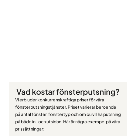
Vad kostar fönsterputsning?
Vi erbjuder konkurrenskraftiga priser för våra
fönsterputsningstjänster. Priset varierar beroende
på antal fönster, fönstertyp och om du vill ha putsning
på både in- och utsidan. Här är några exempel på våra
prissättningar: