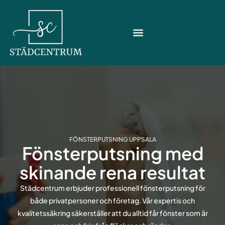
Hoppa
till
innehåll
FÖNSTERPUTSNING UPPSALA
Fönsterputsning med
skinande rena resultat
Städcentrum erbjuder professionell fönsterputsning för
både privatpersoner och företag. Vår expertis och
kvalitetssäkring säkerställer att du alltid får fönster som är