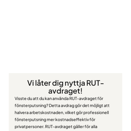
Vi låter dig nyttja RUT-
avdraget!
Visste du att du kan använda RUT-avdraget för
fönsterputsning? Detta avdrag gör det möjligt att
halvera arbetskostnaden, vilket gör professionell
fönsterputsning mer kostnadseffektiv för
privatpersoner. RUT-avdraget gäller för alla