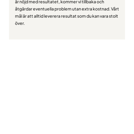
är nöjd med resultatet, kommer vi tillbaka och
åtgärdar eventuella problem utan extra kostnad. Vårt
mål är att alltid leverera resultat som du kan vara stolt
över.