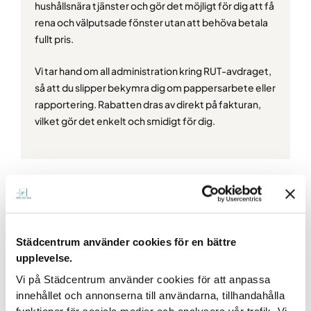
hushållsnära tjänster och gör det möjligt för dig att få
rena och välputsade fönster utan att behöva betala
fullt pris.
Vi tar hand om all administration kring RUT-avdraget,
så att du slipper bekymra dig om pappersarbete eller
rapportering. Rabatten dras av direkt på fakturan,
vilket gör det enkelt och smidigt för dig.
Städcentrum använder cookies för en bättre
upplevelse.
Vi på Städcentrum använder cookies för att anpassa
innehållet och annonserna till användarna, tillhandahålla