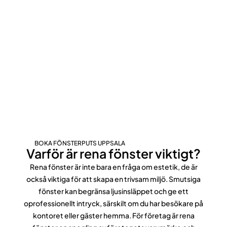
BOKA FÖNSTERPUTS UPPSALA
Varför är rena fönster viktigt?
Rena fönster är inte bara en fråga om estetik, de är
också viktiga för att skapa en trivsam miljö. Smutsiga
fönster kan begränsa ljusinsläppet och ge ett
oprofessionellt intryck, särskilt om du har besökare på
kontoret eller gäster hemma. För företag är rena