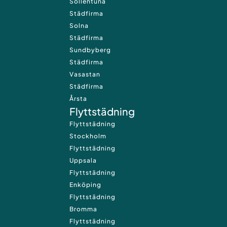
Sollentuna
Städfirma
Solna
Städfirma
Sundbyberg
Städfirma
Vasastan
Städfirma
Årsta
Flyttstädning
Flyttstädning
Stockholm
Flyttstädning
Uppsala
Flyttstädning
Enköping
Flyttstädning
Bromma
Flyttstädning