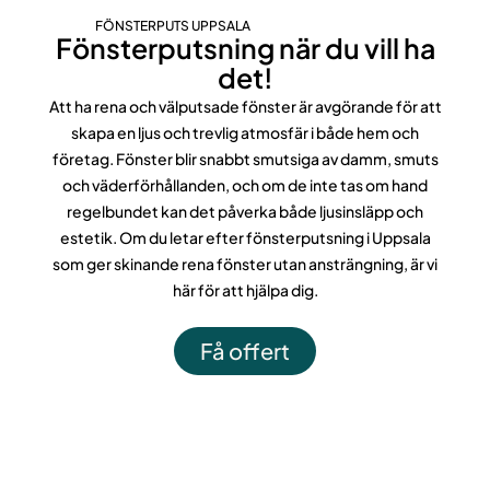
FÖNSTERPUTS UPPSALA
Fönsterputsning när du vill ha
det!
Att ha rena och välputsade fönster är avgörande för att
skapa en ljus och trevlig atmosfär i både hem och
företag. Fönster blir snabbt smutsiga av damm, smuts
och väderförhållanden, och om de inte tas om hand
regelbundet kan det påverka både ljusinsläpp och
estetik. Om du letar efter fönsterputsning i Uppsala
som ger skinande rena fönster utan ansträngning, är vi
här för att hjälpa dig.
Få offert