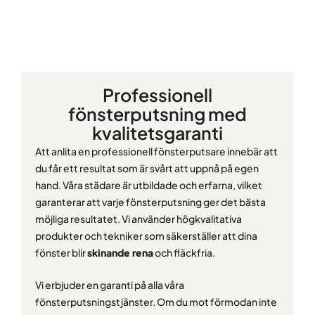
Professionell
fönsterputsning med
kvalitetsgaranti
Att anlita en professionell fönsterputsare innebär att
du får ett resultat som är svårt att uppnå på egen
hand. Våra städare är utbildade och erfarna, vilket
garanterar att varje fönsterputsning ger det bästa
möjliga resultatet. Vi använder högkvalitativa
produkter och tekniker som säkerställer att dina
fönster blir
skinande rena
och fläckfria.
Vi erbjuder en garanti på alla våra
fönsterputsningstjänster. Om du mot förmodan inte