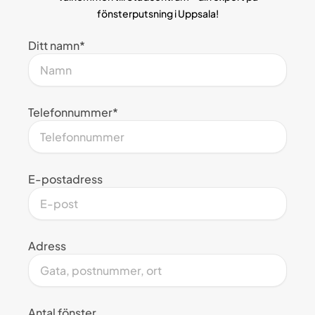
fönsterputsning i Uppsala!
Ditt namn*
Telefonnummer*
E-postadress
Adress
Antal fönster