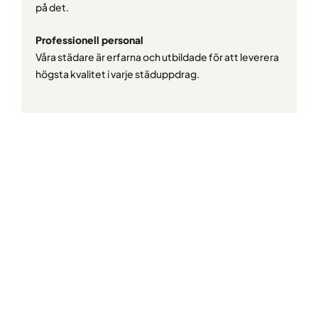
på det.
Professionell personal
Våra städare är erfarna och utbildade för att leverera
högsta kvalitet i varje städuppdrag.