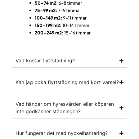
50–74 m2:
6–8 timmar
75–99 m2:
7–9 timmar
100–149 m2:
9–11 timmar
150–199 m2:
10–14 timmar
200–249 m2:
15–16 timmar
Vad kostar flyttstädning?
Kan jag boka flyttstädning med kort varsel?
Vad händer om hyresvärden eller köparen
inte godkänner städningen?
Hur fungerar det med nyckelhantering?