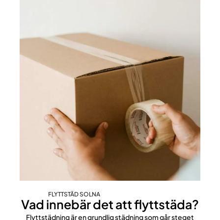
FLYTTSTÄD SOLNA
Vad innebär det att flyttstäda?
Flyttstädning är en grundlig städning som går steget