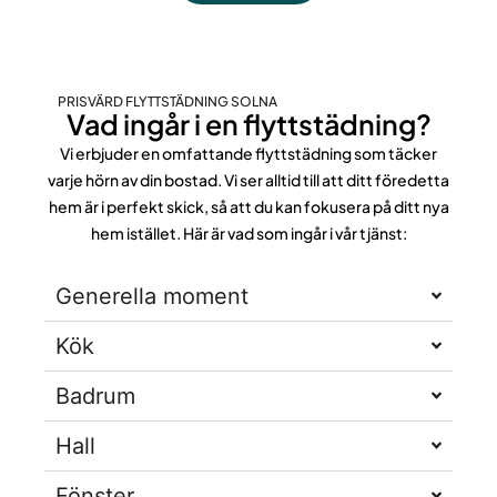
PRISVÄRD FLYTTSTÄDNING SOLNA
Vad ingår i en flyttstädning?
Vi erbjuder en omfattande flyttstädning som täcker
varje hörn av din bostad. Vi ser alltid till att ditt föredetta
hem är i perfekt skick, så att du kan fokusera på ditt nya
hem istället. Här är vad som ingår i vår tjänst:
Generella moment
Kök
Badrum
Hall
Fönster