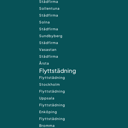
Städfirma
Sollentuna
Städfirma
Solna
Städfirma
Sundbyberg
Städfirma
Vasastan
Städfirma
Årsta
Flyttstädning
Flyttstädning
Stockholm
Flyttstädning
Uppsala
Flyttstädning
Enköping
Flyttstädning
Bromma