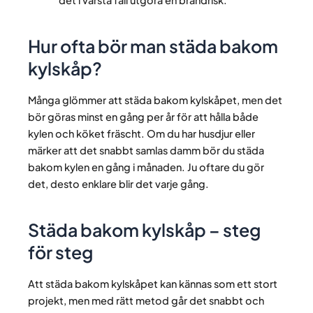
det i värsta fall utgöra en brandrisk.
Hur ofta bör man städa bakom
kylskåp?
Många glömmer att städa bakom kylskåpet, men det
bör göras minst en gång per år för att hålla både
kylen och köket fräscht. Om du har husdjur eller
märker att det snabbt samlas damm bör du städa
bakom kylen en gång i månaden. Ju oftare du gör
det, desto enklare blir det varje gång.
Städa bakom kylskåp – steg
för steg
Att städa bakom kylskåpet kan kännas som ett stort
projekt, men med rätt metod går det snabbt och