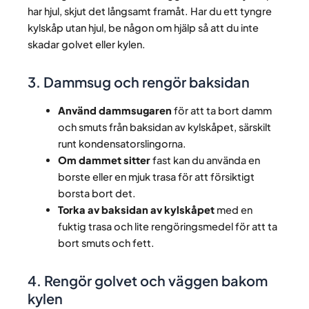
har hjul, skjut det långsamt framåt. Har du ett tyngre
kylskåp utan hjul, be någon om hjälp så att du inte
skadar golvet eller kylen.
3. Dammsug och rengör baksidan
Använd dammsugaren
för att ta bort damm
och smuts från baksidan av kylskåpet, särskilt
runt kondensatorslingorna.
Om dammet sitter
fast kan du använda en
borste eller en mjuk trasa för att försiktigt
borsta bort det.
Torka av baksidan av kylskåpet
med en
fuktig trasa och lite rengöringsmedel för att ta
bort smuts och fett.
4. Rengör golvet och väggen bakom
kylen