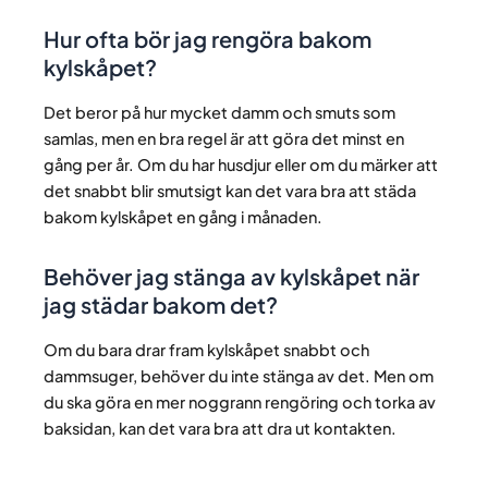
Hur ofta bör jag rengöra bakom
kylskåpet?
Det beror på hur mycket damm och smuts som
samlas, men en bra regel är att göra det minst en
gång per år. Om du har husdjur eller om du märker att
det snabbt blir smutsigt kan det vara bra att städa
bakom kylskåpet en gång i månaden.
Behöver jag stänga av kylskåpet när
jag städar bakom det?
Om du bara drar fram kylskåpet snabbt och
dammsuger, behöver du inte stänga av det. Men om
du ska göra en mer noggrann rengöring och torka av
baksidan, kan det vara bra att dra ut kontakten.