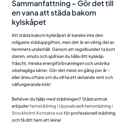
Sammanfattning – Gör det till
en vana att städa bakom
kylskåpet
Att städa bakom kylskåpet är kanske inte den
roligaste städuppgiften, men det är en viktig del av
hemmets underhåll. Genom att regelbundet ta bort
damm, smuts och spill kan du hålla ditt kylskåp
fräscht, minska energiförbrukningen och undvika
obehagliga lukter. Gör det minst en gång per år –
eller ännu oftare om du vill ha ett skinande rent och
välfungerande kök!
Behöver du hjälp med städningen? Städcentruk
erbjuder
hemstädning i Uppsala
och
hemstädning i
Stockholm
!
Kontakta oss
för professionell städning
och få ditt hem att skina!