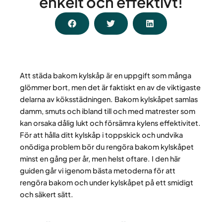
enkelt och effektivt!
Att städa bakom kylskåp är en uppgift som många
glömmer bort, men det är faktiskt en av de viktigaste
delarna av köksstädningen. Bakom kylskåpet samlas
damm, smuts och ibland till och med matrester som
kan orsaka dålig lukt och försämra kylens effektivitet.
För att hålla ditt kylskåp i toppskick och undvika
onödiga problem bör du rengöra bakom kylskåpet
minst en gång per år, men helst oftare. I den här
guiden går vi igenom bästa metoderna för att
rengöra bakom och under kylskåpet på ett smidigt
och säkert sätt.