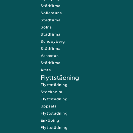
Städfirma
Sollentuna
Städfirma
Solna
Städfirma
Sundbyberg
Städfirma
Vasastan
Städfirma
Årsta
Flyttstädning
Flyttstädning
Stockholm
Flyttstädning
Uppsala
Flyttstädning
Enköping
Flyttstädning