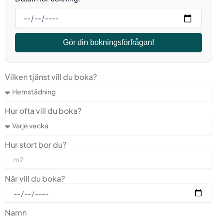
Gör din bokningsförfrågan!
Vilken tjänst vill du boka?
Hur ofta vill du boka?
Hur stort bor du?
När vill du boka?
Namn