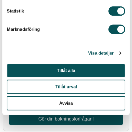
Statistik
Adress:
Marknadsföring
Postnummer:
Visa detaljer
Stad:
Tillåt alla
Tillåt urval
Datum för bokning:
Avvisa
Gör din bokningsförfrågan!