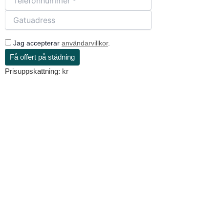
Jag accepterar
användarvillkor
.
Få offert på städning
Prisuppskattning:
kr