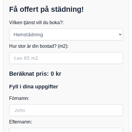
Få offert på städning!
Vilken tjänst vill du boka?:
Hur stor är din bostad? (m2):
Beräknat pris:
0
kr
Fyll i dina uppgifter
Förnamn:
Efternamn: