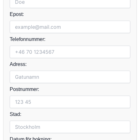
Epost:
Telefonnummer:
Adress:
Postnummer:
Stad:
Datum för bokning: