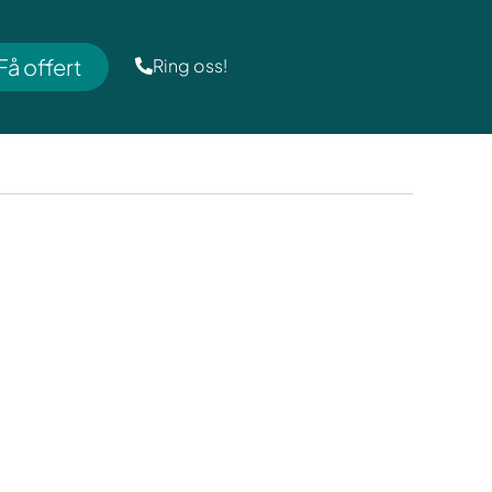
Få offert
Ring oss!