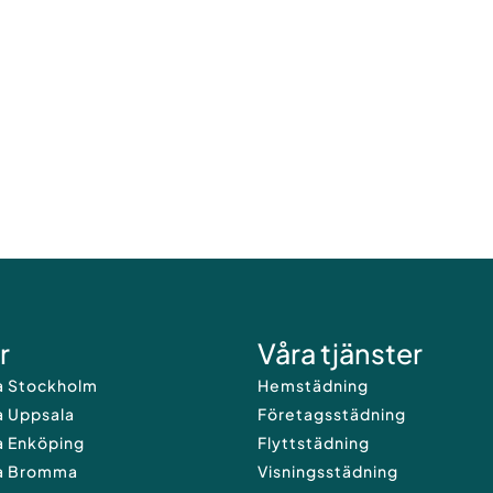
r
Våra tjänster
a Stockholm
Hemstädning
a Uppsala
Företagsstädning
a Enköping
Flyttstädning
a Bromma
Visningsstädning