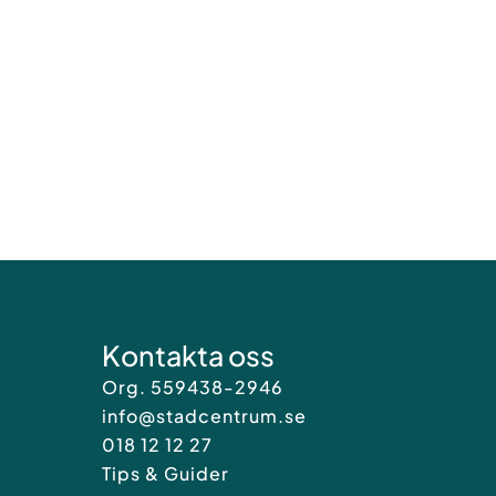
Kontakta oss
Org. 559438-2946
info@stadcentrum.se
018 12 12 27
Tips & Guider