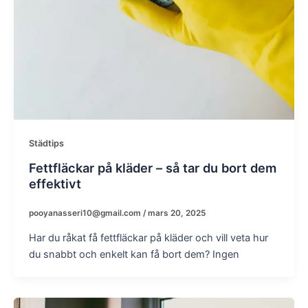
Städtips
Fettfläckar på kläder – så tar du bort dem
effektivt
pooyanasseri10@gmail.com
/
mars 20, 2025
Har du råkat få fettfläckar på kläder och vill veta hur
du snabbt och enkelt kan få bort dem? Ingen