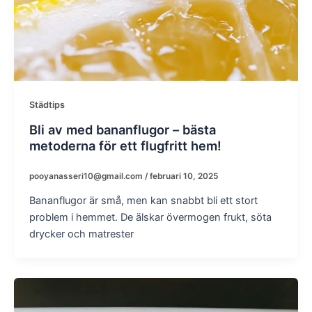
Städtips
Bli av med bananflugor – bästa
metoderna för ett flugfritt hem!
pooyanasseri10@gmail.com
/
februari 10, 2025
Bananflugor är små, men kan snabbt bli ett stort
problem i hemmet. De älskar övermogen frukt, söta
drycker och matrester