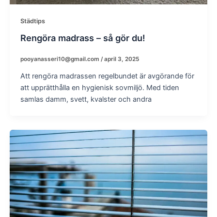
Städtips
Rengöra madrass – så gör du!
pooyanasseri10@gmail.com
/
april 3, 2025
Att rengöra madrassen regelbundet är avgörande för
att upprätthålla en hygienisk sovmiljö. Med tiden
samlas damm, svett, kvalster och andra