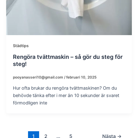
Städtips
Rengöra tvättmaskin – så gör du steg för
steg!
pooyanasseri10@gmail.com
/
februari 10, 2025
Hur ofta brukar du rengöra tvättmaskinen? Om du
behövde tänka efter i mer än 10 sekunder är svaret
förmodligen inte
1
2
…
5
Nästa
→