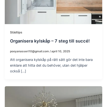
Städtips
Organisera kylskåp – 7 steg till succé!
pooyanasseri10@gmail.com
/
april 10, 2025
Att organisera kylskåp på rätt sätt gör det inte bara
enklare att hitta det du behöver, utan det hjälper
också […]