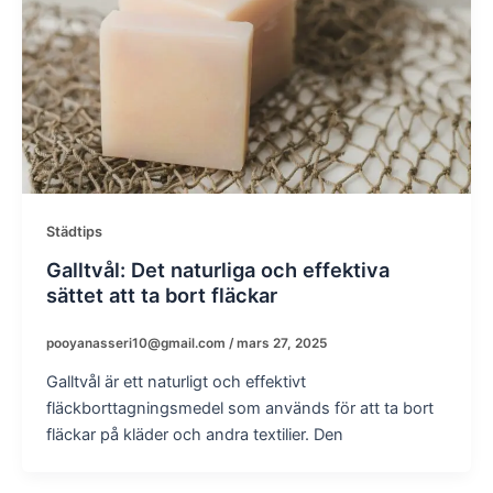
Städtips
Galltvål: Det naturliga och effektiva
sättet att ta bort fläckar
pooyanasseri10@gmail.com
/
mars 27, 2025
Galltvål är ett naturligt och effektivt
fläckborttagningsmedel som används för att ta bort
fläckar på kläder och andra textilier. Den