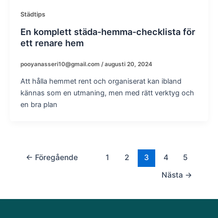
Städtips
En komplett städa-hemma-checklista för
ett renare hem
pooyanasseri10@gmail.com
/
augusti 20, 2024
Att hålla hemmet rent och organiserat kan ibland
kännas som en utmaning, men med rätt verktyg och
en bra plan
←
Föregående
1
2
3
4
5
Nästa
→