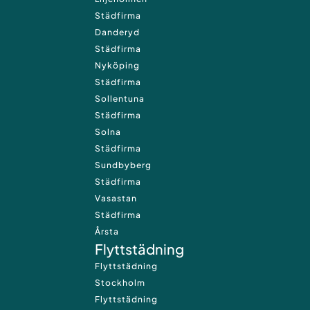
Städfirma
Danderyd
Städfirma
Nyköping
Städfirma
Sollentuna
Städfirma
Solna
Städfirma
Sundbyberg
Städfirma
Vasastan
Städfirma
Årsta
Flyttstädning
Flyttstädning
Stockholm
Flyttstädning