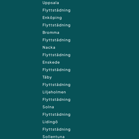
Uppsala
Flyttstädning
Enköping
Flyttstädning
Bromma
Flyttstädning
Nacka
Flyttstädning
Enskede
Flyttstädning
Täby
Flyttstädning
Liljeholmen
Flyttstädning
Solna
Flyttstädning
Lidingö
Flyttstädning
Sollentuna