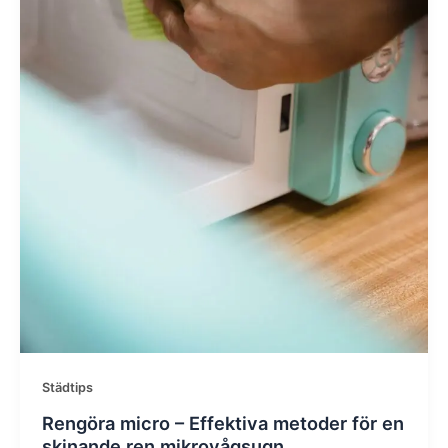
Städtips
Rengöra micro – Effektiva metoder för en
skinande ren mikrovågsugn