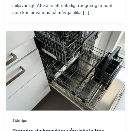
miljövänligt. Ättika är ett naturligt rengöringsmedel
som kan användas på många olika […]
Städtips
Rengöra diskmaskin: våra bästa tips