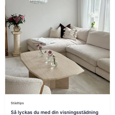
Städtips
Så lyckas du med din visningsstädning