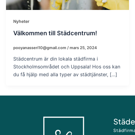
Nyheter
Välkommen till Städcentrum!
pooyanasseri10@gmail.com
/
mars 25, 2024
Städcentrum är din lokala städfirma i
Stockholmsområdet och Uppsala! Hos oss kan
du få hjälp med alla typer av städtjänster, […]
Städe
Städfirm