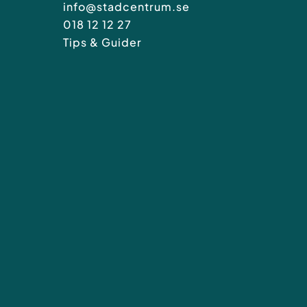
info@stadcentrum.se
018 12 12 27
Tips & Guider