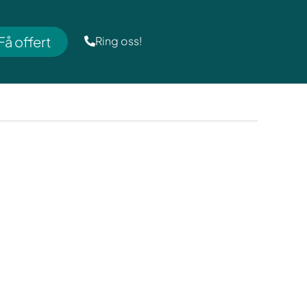
Få offert
Ring oss!